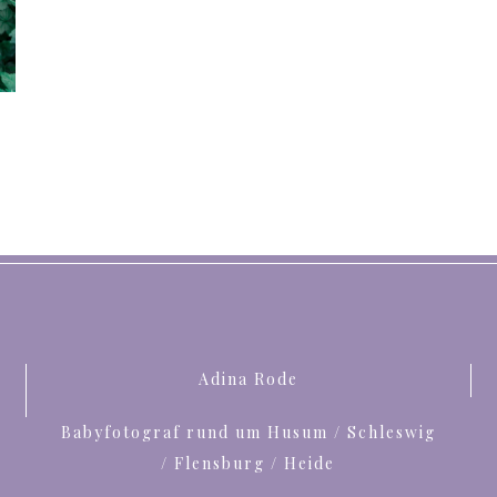
Adina Rode
Babyfotograf rund um Husum / Schleswig
/ Flensburg / Heide