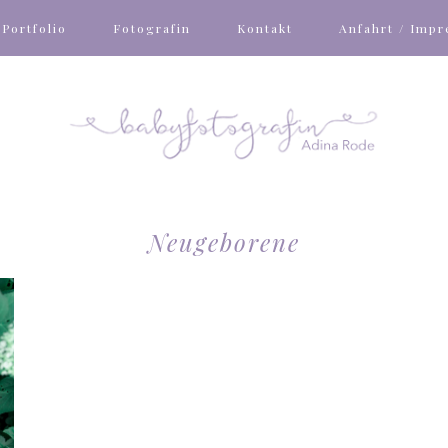
Portfolio
Fotografin
Kontakt
Anfahrt / Imp
Neugeborene