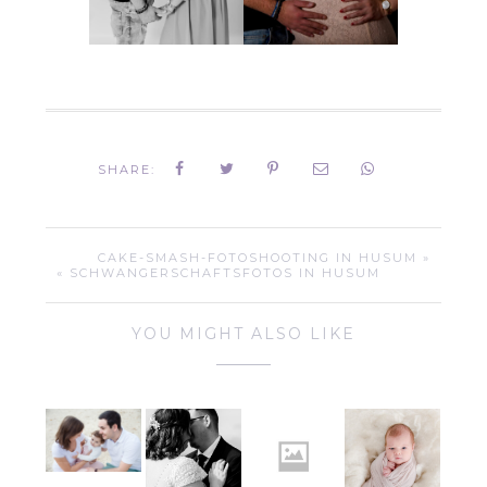
SHARE:
CAKE-SMASH-FOTOSHOOTING IN HUSUM »
« SCHWANGERSCHAFTSFOTOS IN HUSUM
YOU MIGHT ALSO LIKE