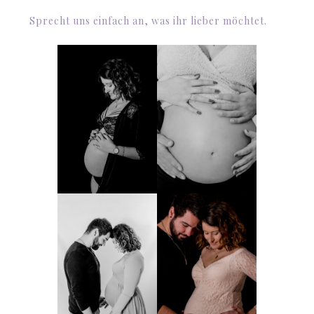
Sprecht uns einfach an, was ihr lieber möchtet.