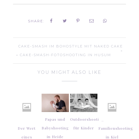
SHARE:
CAKE-SMASH IM BOHOSTYLE MIT NAKED CAKE
»
« CAKE-SMASH-FOTOSHOOTING IN HUSUM
YOU MIGHT ALSO LIKE
Papas und
Outdoorshooting
Babyshooting
für Kinder
Der Wert
Familienshooting
in Heide
eines
in Kiel