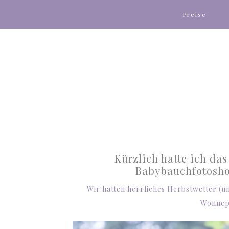
Preise
Kürzlich hatte ich da
Babybauchfotosho
Wir hatten herrliches Herbstwetter (u
Wonnep