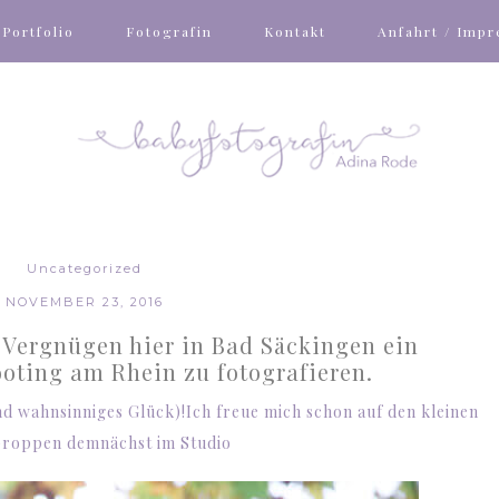
Portfolio
Fotografin
Kontakt
Anfahrt / Imp
Uncategorized
NOVEMBER 23, 2016
s Vergnügen hier in Bad Säckingen ein
oting am Rhein zu fotografieren.
nd wahnsinniges Glück)!Ich freue mich schon auf den kleinen
roppen demnächst im Studio