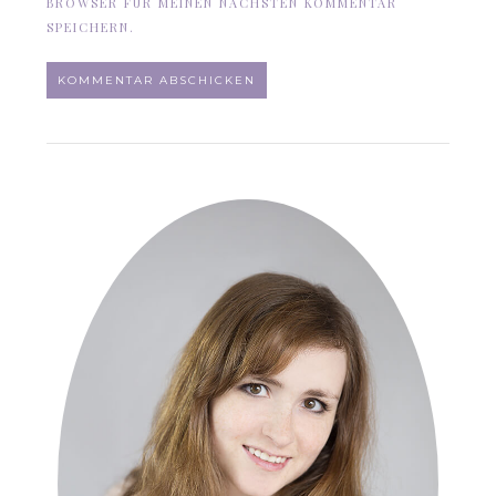
BROWSER FÜR MEINEN NÄCHSTEN KOMMENTAR
SPEICHERN.
ALTERNATIVE: