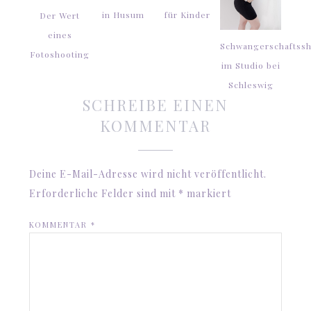
in Husum
für Kinder
Der Wert
eines
Schwangerschaftssh
Fotoshooting
im Studio bei
Schleswig
SCHREIBE EINEN
KOMMENTAR
Deine E-Mail-Adresse wird nicht veröffentlicht.
Erforderliche Felder sind mit
*
markiert
KOMMENTAR
*