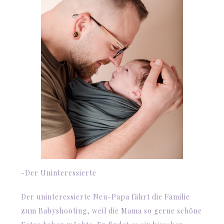
-Der Uninteressierte
Der uninteressierte Neu-Papa fährt die Familie
zum Babyshooting, weil die Mama so gerne schöne