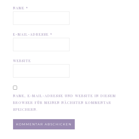
NAME
*
E-MAIL-ADRESSE
*
WEBSITE
NAME, E-MAIL-ADRESSE UND WEBSITE IN DIESEM
BROWSER FÜR MEINEN NÄCHSTEN KOMMENTAR
SPEICHERN.
ALTERNATIVE: