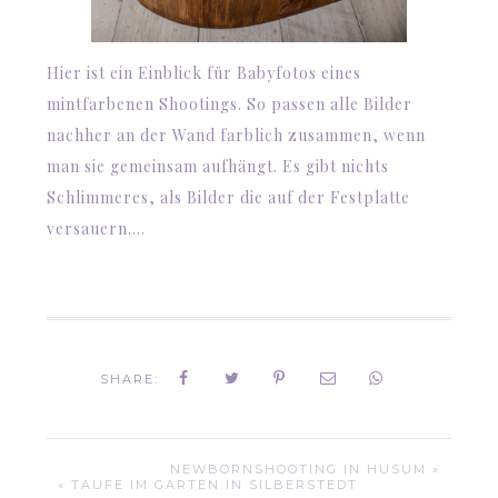
Hier ist ein Einblick für Babyfotos eines
mintfarbenen Shootings. So passen alle Bilder
nachher an der Wand farblich zusammen, wenn
man sie gemeinsam aufhängt. Es gibt nichts
Schlimmeres, als Bilder die auf der Festplatte
versauern….
SHARE:
NEWBORNSHOOTING IN HUSUM »
« TAUFE IM GARTEN IN SILBERSTEDT