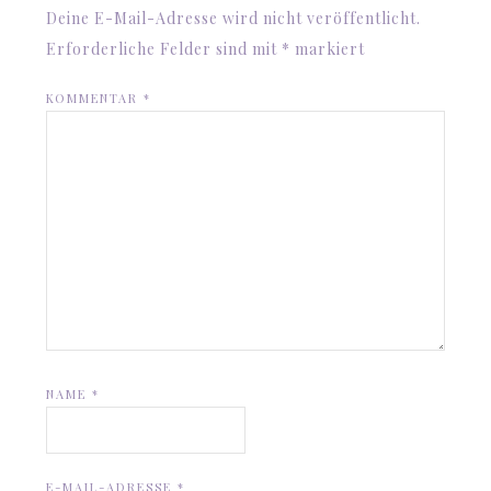
Deine E-Mail-Adresse wird nicht veröffentlicht.
Erforderliche Felder sind mit
*
markiert
KOMMENTAR
*
NAME
*
E-MAIL-ADRESSE
*