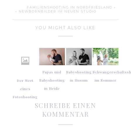
FAMILIENSHOOTING IN NORDFRIESLAND »
« NEWBORNBILDER IM NEUEN STUDIO
YOU MIGHT ALSO LIKE
Papas und
Babyshooting
Schwangerschaftssh
Babyshooting
in Husum
im Sommer
Der Wert
in Heide
eines
Fotoshooting
SCHREIBE EINEN
KOMMENTAR