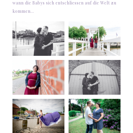
wann die Babys sich entschliessen auf die Welt zu
kommen…