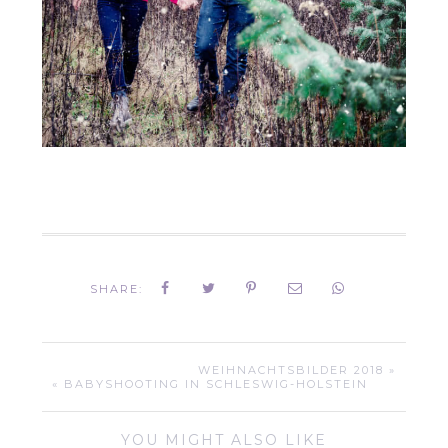
SHARE:
WEIHNACHTSBILDER 2018 »
« BABYSHOOTING IN SCHLESWIG-HOLSTEIN
YOU MIGHT ALSO LIKE